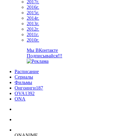
2017г.
2016г.
2015г.
2014г.
2013г.
2012г.
2011г.
2010г.
Мы ВКонтакте
Подписывайся!!!
Расписание
Сериалы
Фильмы
Онгоинги
187
OVA
1392
ONA
ON
ANIME