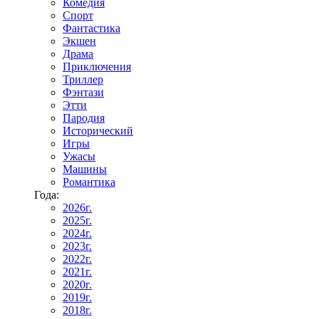
Комедия
Спорт
Фантастика
Экшен
Драма
Приключения
Триллер
Фэнтази
Этти
Пародия
Исторический
Игры
Ужасы
Машины
Романтика
Года:
2026г.
2025г.
2024г.
2023г.
2022г.
2021г.
2020г.
2019г.
2018г.