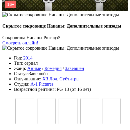
Скрытое сокровище Нананы: Дополнительные эпизоды
Сокровища Нананы Рюгадзё
Смотреть онлайн!
Год:
2014
Тип:
сериал
Жанр:
Аниме
/
Комедия
/
Завершён
Статус:
Завершён
Озвучивание:
ХЗ Лол
,
Субтитры
Студия:
A-1 Pictures
Возрастной рейтинг:
PG-13
(от 16 лет)