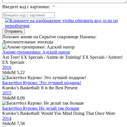
Введите код с картинки:
Отправить
Похожее аниме на Скрытое сокровище Нананы:
Дополнительные эпизоды
Аниме-тренировки: Адский напор
Ani Tore! EX Specials / Anime de Training! EX Specials / Anitore!
EX Specials
2016
ShikiM
5,22
Баскетбол Куроко: Это лучший подарок!
Kuroko’s Basketball: It is the Best Present
2015
ShikiM
8,09
Баскетбол Куроко: Не делай так больше
Kuroko’s Basketball: Would You Mind Doing That Once More
2014
ShikiM
7,58