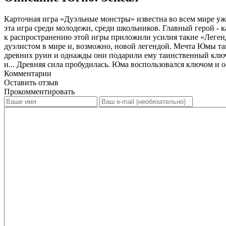
Карточная игра «Дуэльные монстры» известна во всем мире уже
эта игра среди молодежи, среди школьников. Главный герой - 
к распространению этой игры приложили усилия такие «Леген
дуэлистом в мире и, возможно, новой легендой. Мечта Юмы так
древних руин и однажды они подарили ему таинственный ключ,
и... Древняя сила пробудилась. Юма воспользовался ключом и
Комментарии
Оставить отзыв
Прокомментировать