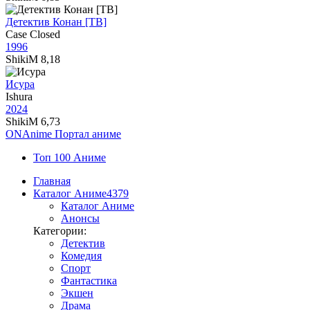
Детектив Конан [ТВ]
Case Closed
1996
ShikiM
8,18
Исура
Ishura
2024
ShikiM
6,73
ON
Anime
Портал аниме
Топ 100 Аниме
Главная
Каталог Аниме
4379
Каталог Аниме
Анонсы
Категории:
Детектив
Комедия
Спорт
Фантастика
Экшен
Драма