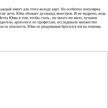
аждый имеет для этого колоду карт. Но особенно популярна
угие дети, Юма обожает дуэльных монстров. И не мудрено, ведь
чта Юмы в том, чтобы стать , ни много ни мало, лучшим
родители, археологи по профессии, исследовали множество
висла опасность, Юма не раздумывая бросился им на помощь