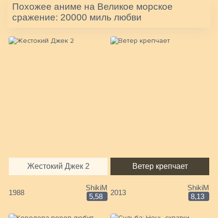
Похожее аниме на Великое морское
сражение: 20000 миль любви
Жестокий Джек 2
Ветер крепчает
ShikiM
ShikiM
1988
2013
5,58
8,13