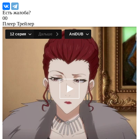
Есть жалоба?
0
0
Плеер
Трейлер