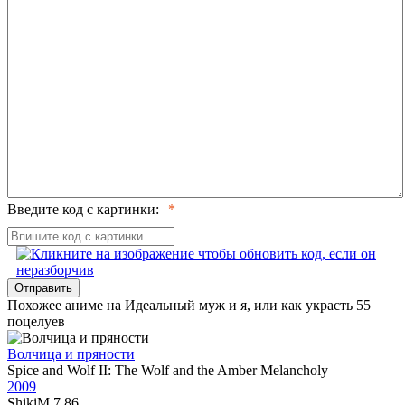
Введите код с картинки:
Отправить
Похожее аниме на Идеальный муж и я, или как украсть 55
поцелуев
Волчица и пряности
Spice and Wolf II: The Wolf and the Amber Melancholy
2009
ShikiM
7,86