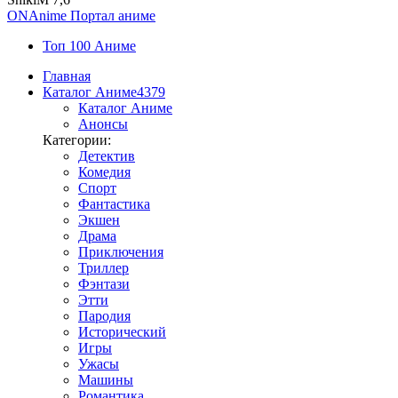
ON
Anime
Портал аниме
Топ 100 Аниме
Главная
Каталог Аниме
4379
Каталог Аниме
Анонсы
Категории:
Детектив
Комедия
Спорт
Фантастика
Экшен
Драма
Приключения
Триллер
Фэнтази
Этти
Пародия
Исторический
Игры
Ужасы
Машины
Романтика