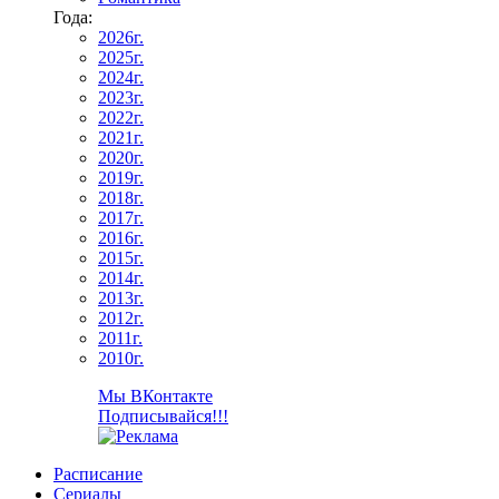
Года:
2026г.
2025г.
2024г.
2023г.
2022г.
2021г.
2020г.
2019г.
2018г.
2017г.
2016г.
2015г.
2014г.
2013г.
2012г.
2011г.
2010г.
Мы ВКонтакте
Подписывайся!!!
Расписание
Сериалы