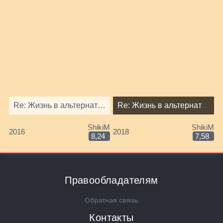
Re: Жизнь в альтернативном мире с нуля [ТВ-1]
Re: Жизнь в альтернативном мире с нуля OVA
ShikiM
ShikiM
2016
2018
8,24
7,58
Правообладателям
Обратная связь
Контакты