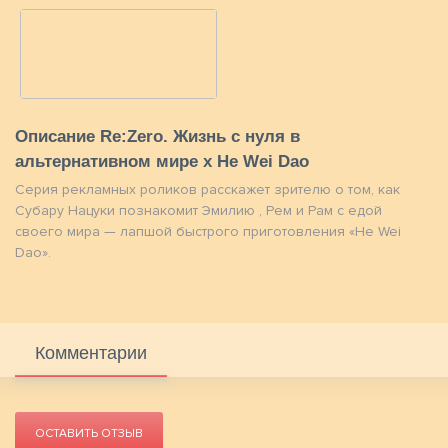
Описание Re:Zero. Жизнь с нуля в
альтернативном мире x He Wei Dao
Серия рекламных роликов расскажет зрителю о том, как
Субару Нацуки познакомит Эмилию , Рем и Рам с едой
своего мира — лапшой быстрого приготовления «He Wei
Dao».
Комментарии
ОСТАВИТЬ ОТЗЫВ