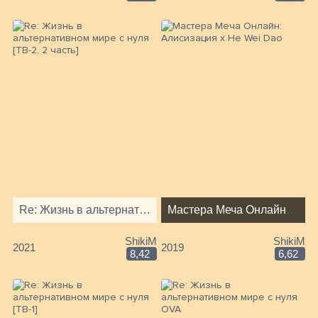
Re: Жизнь в альтернативном мире с нуля [ТВ-2, 2 часть]
Мастера Меча Онлайн: Алисизация x He Wei Dao
ShikiM
ShikiM
2021
2019
8,42
6,62