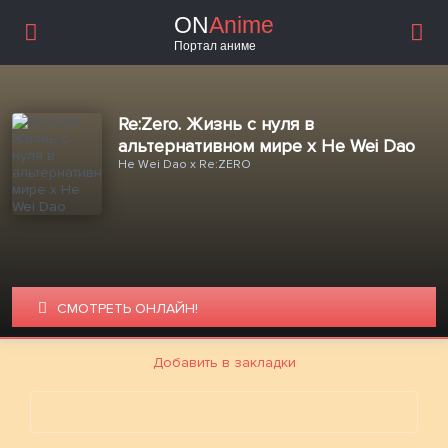
ON
Anime
Портал аниме
Re:Zero. Жизнь с нуля в
альтернативном мире x He Wei Dao
He Wei Dao x Re:ZERO
СМОТРЕТЬ ОНЛАЙН!