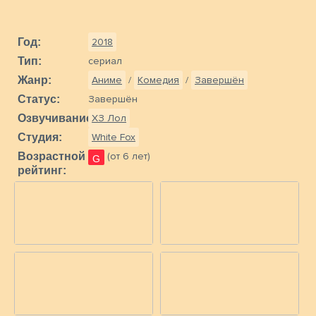
Год:
2018
Тип:
сериал
Жанр:
Аниме
/
Комедия
/
Завершён
Статус:
Завершён
Озвучивание:
ХЗ Лол
Студия:
White Fox
Возрастной
(от 6 лет)
G
рейтинг: