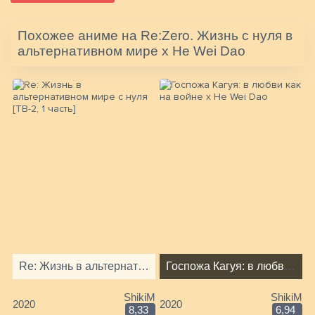
Похожее аниме на Re:Zero. Жизнь с нуля в
альтернативном мире x He Wei Dao
Re: Жизнь в альтернативном мире с нуля [ТВ-2, 1 часть]
Госпожа Кагуя: в любви как на войне x He Wei Dao
ShikiM
ShikiM
2020
2020
8,33
6,94