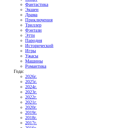
Фантастика
Экшен
Драма
Приключения
Триллер
Фэнтази
Этти
Пародия
Исторический
Игры
Ужасы
Машины
Романтика
Года:
2026г.
2025г.
2024г.
2023г.
2022г.
2021г.
2020г.
2019г.
2018г.
2017г.
2016г.