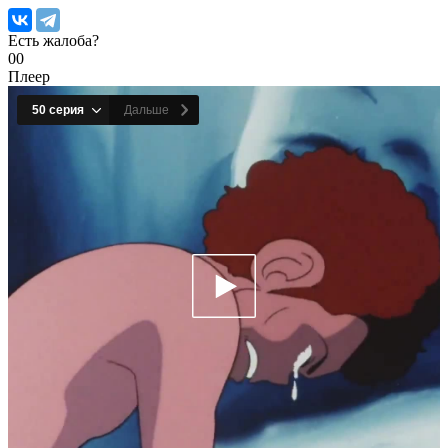
Есть жалоба?
0
0
Плеер