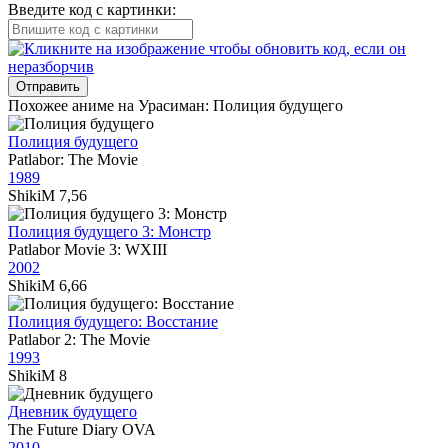
Введите код с картинки:
Отправить
Похожее аниме на Урасиман: Полиция будущего
Полиция будущего
Patlabor: The Movie
1989
ShikiM
7,56
Полиция будущего 3: Монстр
Patlabor Movie 3: WXIII
2002
ShikiM
6,66
Полиция будущего: Восстание
Patlabor 2: The Movie
1993
ShikiM
8
Дневник будущего
The Future Diary OVA
2010