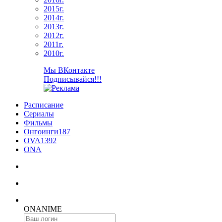
2015г.
2014г.
2013г.
2012г.
2011г.
2010г.
Мы ВКонтакте
Подписывайся!!!
Расписание
Сериалы
Фильмы
Онгоинги
187
OVA
1392
ONA
ON
ANIME