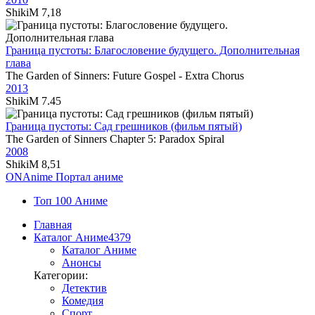
ShikiM
7,18
Граница пустоты: Благословение будущего. Дополнительная
глава
The Garden of Sinners: Future Gospel - Extra Chorus
2013
ShikiM
7.45
Граница пустоты: Сад грешников (фильм пятый)
The Garden of Sinners Chapter 5: Paradox Spiral
2008
ShikiM
8,51
ON
Anime
Портал аниме
Топ 100 Аниме
Главная
Каталог Аниме
4379
Каталог Аниме
Анонсы
Категории:
Детектив
Комедия
Спорт