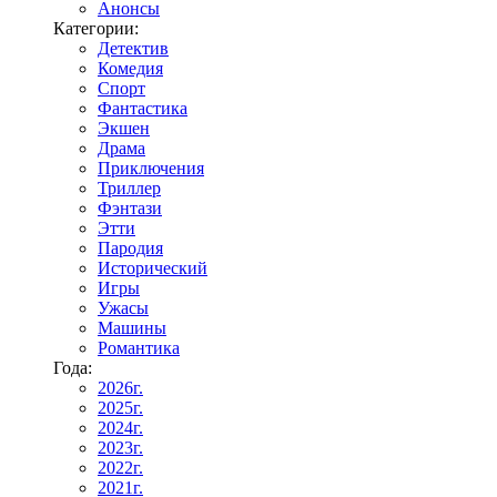
Анонсы
Категории:
Детектив
Комедия
Спорт
Фантастика
Экшен
Драма
Приключения
Триллер
Фэнтази
Этти
Пародия
Исторический
Игры
Ужасы
Машины
Романтика
Года:
2026г.
2025г.
2024г.
2023г.
2022г.
2021г.