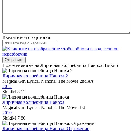
Введите код с картинки:
Отправить
Похожее аниме на Лиричная волшебница Наноха: Вивио
Лиричная волшебница Наноха 2
Magical Girl Lyrical Nanoha: The Movie 2nd A's
2012
ShikiM
8,11
Лиричная волшебница Наноха
Magical Girl Lyrical Nanoha: The Movie 1st
2010
ShikiM
7,86
Лиричная волшебница Наноха: Отражение