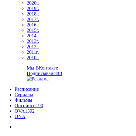
2020г.
2019г.
2018г.
2017г.
2016г.
2015г.
2014г.
2013г.
2012г.
2011г.
2010г.
Мы ВКонтакте
Подписывайся!!!
Расписание
Сериалы
Фильмы
Онгоинги
190
OVA
1392
ONA