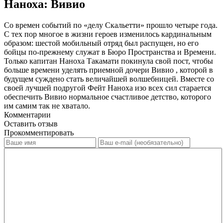
Наноха: Вивио
Со времен событий по «делу Скальетти» прошло четыре года.
С тех пор многое в жизни героев изменилось кардинальным
образом: шестой мобильный отряд был распущен, но его
бойцы по-прежнему служат в Бюро Пространства и Времени.
Только капитан Наноха Такамати покинула свой пост, чтобы
больше времени уделять приемной дочери Вивио , которой в
будущем суждено стать величайшей волшебницей. Вместе со
своей лучшей подругой Фейт Наноха изо всех сил старается
обеспечить Вивио нормальное счастливое детство, которого
им самим так не хватало.
Комментарии
Оставить отзыв
Прокомментировать