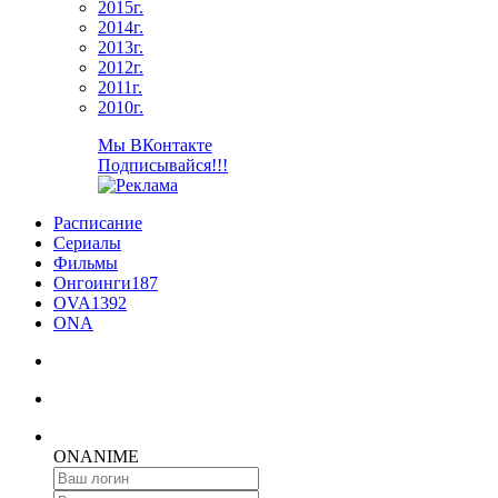
2015г.
2014г.
2013г.
2012г.
2011г.
2010г.
Мы ВКонтакте
Подписывайся!!!
Расписание
Сериалы
Фильмы
Онгоинги
187
OVA
1392
ONA
ON
ANIME