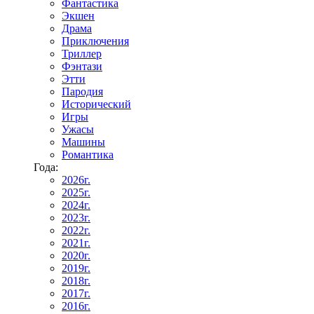
Фантастика
Экшен
Драма
Приключения
Триллер
Фэнтази
Этти
Пародия
Исторический
Игры
Ужасы
Машины
Романтика
Года:
2026г.
2025г.
2024г.
2023г.
2022г.
2021г.
2020г.
2019г.
2018г.
2017г.
2016г.