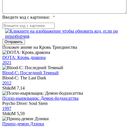
Введите код с картинки:
Отправить
Похожее аниме на Кровь Триединства
DOTA: Кровь дракона
2021
Blood-C: Последний Темный
Blood-C: The Last Dark
2012
ShikiM
7,14
Психо-ныряльщик: Демон-бодхисаттва
Psycho Diver: Soul Siren
1997
ShikiM
5,59
Принц-демон Дзэнки