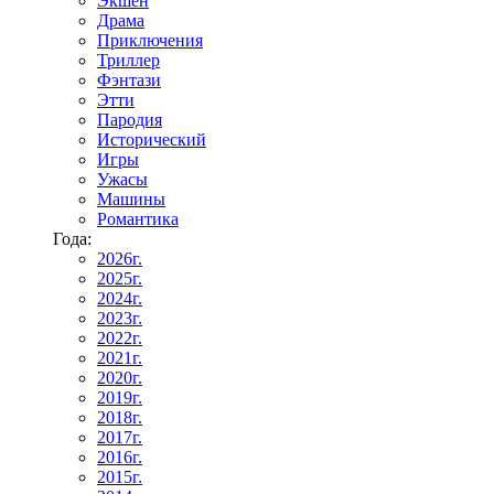
Экшен
Драма
Приключения
Триллер
Фэнтази
Этти
Пародия
Исторический
Игры
Ужасы
Машины
Романтика
Года:
2026г.
2025г.
2024г.
2023г.
2022г.
2021г.
2020г.
2019г.
2018г.
2017г.
2016г.
2015г.