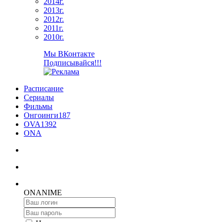
2014г.
2013г.
2012г.
2011г.
2010г.
Мы ВКонтакте
Подписывайся!!!
Расписание
Сериалы
Фильмы
Онгоинги
187
OVA
1392
ONA
ON
ANIME