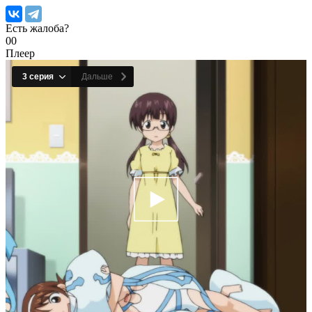
Есть жалоба?
0
0
Плеер