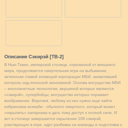
Описание Сэкирэй [ТВ-2]
В Нью-Токио, имперской столице, отрезанной от внешнего
мира, продолжается смертельная игра на выбывание,
затеянная главой зловещей корпорации МБИ, захватившей
контроль над японской экономикой. Основа могущества МБИ
– инопланетные технологии, вершиной которых являются
«сэкирэй», супербойцы, могущество которых поражает
воображение. Впрочем, любому из них нужно еще найти
избранника-асикаби - обычного смертного, который может
«окрылить» напарника и дать тому доступ к полной силе. И
вот в столице завершается окрыление 108 сэкирэй,
участвующих в игре, идет разбивка на команды и подготовка к