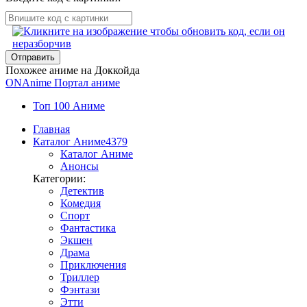
Отправить
Похожее аниме на Доккойда
ON
Anime
Портал аниме
Топ 100 Аниме
Главная
Каталог Аниме
4379
Каталог Аниме
Анонсы
Категории:
Детектив
Комедия
Спорт
Фантастика
Экшен
Драма
Приключения
Триллер
Фэнтази
Этти