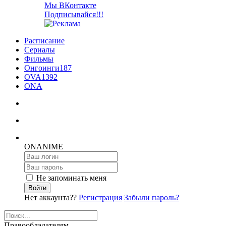
Мы ВКонтакте
Подписывайся!!!
Расписание
Сериалы
Фильмы
Онгоинги
187
OVA
1392
ONA
ON
ANIME
Не запоминать меня
Войти
Нет аккаунта??
Регистрация
Забыли пароль?
Правообладателям