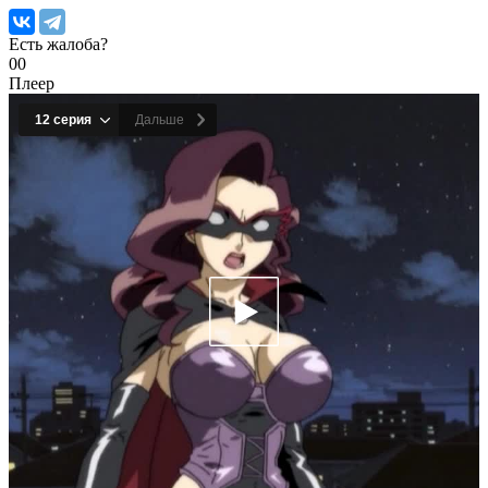
Есть жалоба?
0
0
Плеер