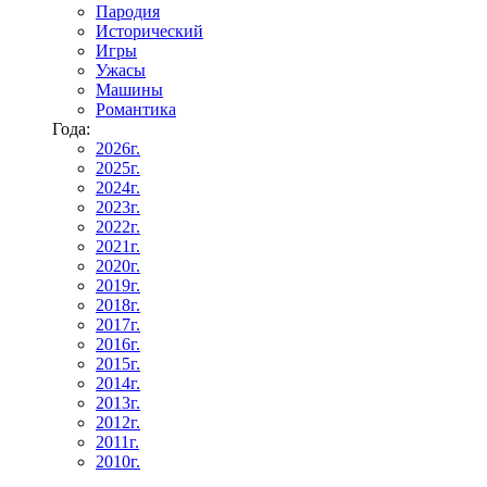
Пародия
Исторический
Игры
Ужасы
Машины
Романтика
Года:
2026г.
2025г.
2024г.
2023г.
2022г.
2021г.
2020г.
2019г.
2018г.
2017г.
2016г.
2015г.
2014г.
2013г.
2012г.
2011г.
2010г.