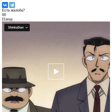
Есть жалоба?
0
0
Плеер