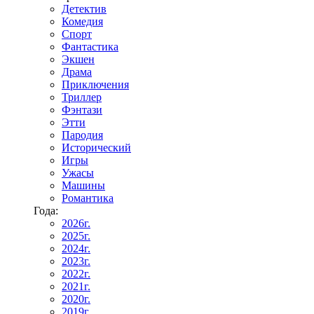
Детектив
Комедия
Спорт
Фантастика
Экшен
Драма
Приключения
Триллер
Фэнтази
Этти
Пародия
Исторический
Игры
Ужасы
Машины
Романтика
Года:
2026г.
2025г.
2024г.
2023г.
2022г.
2021г.
2020г.
2019г.