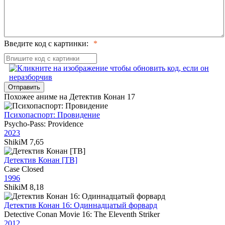
Введите код с картинки:
Отправить
Похожее аниме на Детектив Конан 17
Психопаспорт: Провидение
Psycho-Pass: Providence
2023
ShikiM
7,65
Детектив Конан [ТВ]
Case Closed
1996
ShikiM
8,18
Детектив Конан 16: Одиннадцатый форвард
Detective Conan Movie 16: The Eleventh Striker
2012