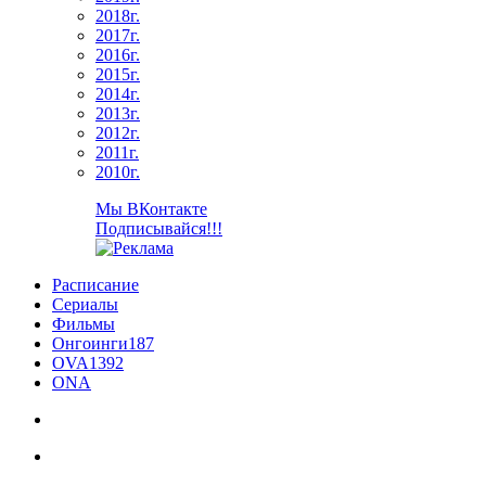
2018г.
2017г.
2016г.
2015г.
2014г.
2013г.
2012г.
2011г.
2010г.
Мы ВКонтакте
Подписывайся!!!
Расписание
Сериалы
Фильмы
Онгоинги
187
OVA
1392
ONA