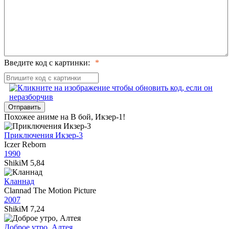
Введите код с картинки:
Отправить
Похожее аниме на В бой, Икзер-1!
Приключения Икзер-3
Iczer Reborn
1990
ShikiM
5,84
Кланнад
Clannad The Motion Picture
2007
ShikiM
7,24
Доброе утро, Алтея