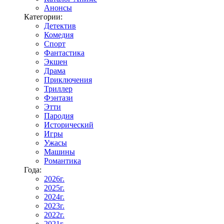
Анонсы
Категории:
Детектив
Комедия
Спорт
Фантастика
Экшен
Драма
Приключения
Триллер
Фэнтази
Этти
Пародия
Исторический
Игры
Ужасы
Машины
Романтика
Года:
2026г.
2025г.
2024г.
2023г.
2022г.
2021г.