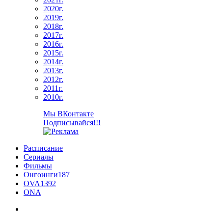
2020г.
2019г.
2018г.
2017г.
2016г.
2015г.
2014г.
2013г.
2012г.
2011г.
2010г.
Мы ВКонтакте
Подписывайся!!!
Расписание
Сериалы
Фильмы
Онгоинги
187
OVA
1392
ONA