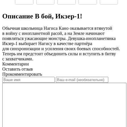
Описание В бой, Икзер-1!
Обычная школьница Нагиса Кано оказывается втянутой
в войну с инопланетной расой, а на Земле начинают
появляться ужасающие монстры. Девушка-инопланетянка
Икзер-1 выбирает Нагису в качестве партнёра
для синхронизации и усиления своих боевых способностей.
Теперь им предстоит объединить силы и вступить в битву
с захватчиками.
Комментарии
Оставить отзыв
Прокомментировать