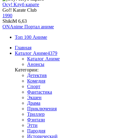
Осу! Клуб карате
Go!! Karate Club
1990
ShikiM
6,63
ON
Anime
Портал аниме
Топ 100 Аниме
Главная
Каталог Аниме
4379
Каталог Аниме
Анонсы
Категории:
Детектив
Комедия
Спорт
Фантастика
Экшен
Драма
Приключения
Триллер
Фэнтази
Этти
Пародия
Исторический