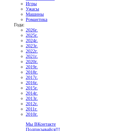
Игры
Ужасы
Машины
Романтика
Года:
2026г.
2025г.
2024г.
2023г.
2022г.
2021г.
2020г.
2019г.
2018г.
2017г.
2016г.
2015г.
2014г.
2013г.
2012г.
2011г.
2010г.
Мы ВКонтакте
Подписывайся!!!