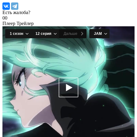
Есть жалоба?
0
0
Плеер
Трейлер