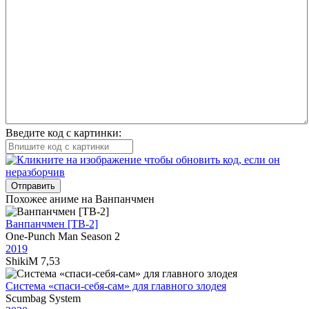
Введите код с картинки:
Отправить
Похожее аниме на Ванпанчмен
Ванпанчмен [ТВ-2]
One-Punch Man Season 2
2019
ShikiM
7,53
Система «спаси-себя-сам» для главного злодея
Scumbag System