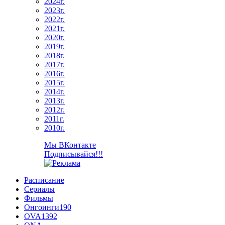
2024г.
2023г.
2022г.
2021г.
2020г.
2019г.
2018г.
2017г.
2016г.
2015г.
2014г.
2013г.
2012г.
2011г.
2010г.
Мы ВКонтакте
Подписывайся!!!
Расписание
Сериалы
Фильмы
Онгоинги
190
OVA
1392