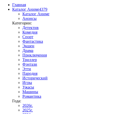
Главная
Каталог Аниме
4379
Каталог Аниме
Анонсы
Категории:
Детектив
Комедия
Спорт
Фантастика
Экшен
Драма
Приключения
Триллер
Фэнтази
Этти
Пародия
Исторический
Игры
Ужасы
Машины
Романтика
Года:
2026г.
2025г.