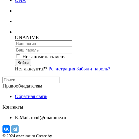
ONA
ON
ANIME
Не запоминать меня
Войти
Нет аккаунта??
Регистрация
Забыли пароль?
Правообладателям
Обратная связь
Контакты
E-Mail: mail@onanime.ru
© 2024 onanime.ru Create by