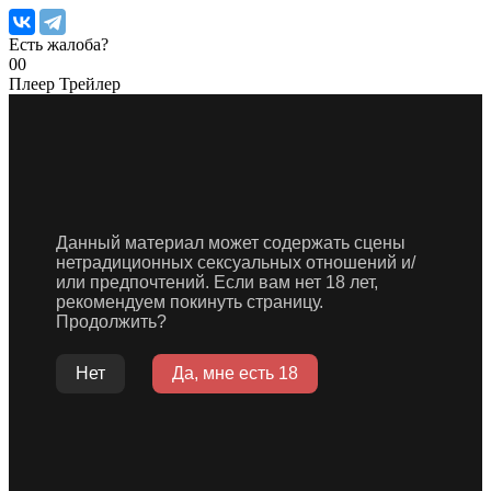
Есть жалоба?
0
0
Плеер
Трейлер