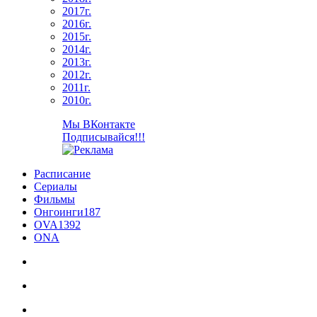
2017г.
2016г.
2015г.
2014г.
2013г.
2012г.
2011г.
2010г.
Мы ВКонтакте
Подписывайся!!!
Расписание
Сериалы
Фильмы
Онгоинги
187
OVA
1392
ONA