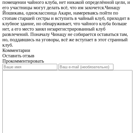
помещении чайного клуба, нет никакой определённой цели, и
его участницы могут делать всё, что им захочется.Чинацу
Йошикава, одноклассница Акари, намереваясь пойти по
стопам старшей сестры и вступить в чайный клуб, приходит в
клубное здание, но обнаруживает, что чайного клуба больше
нет, а его место занял незарегистрированный клуб
развлечений. Поначалу Чинацу не собирается оставаться там,
но, поддавшись на уговоры, всё же вступает в этот странный
клуб.
Комментарии
Оставить отзыв
Прокомментировать