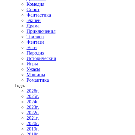
Комедия
Спорт
Фантастика
Экшен
Драма
Приключения
Триллер
Фэнтази
Этти
Пародия
Исторический
Игры
Ужасы
Машины
Романтика
Года:
2026г.
2025г.
2024г.
2023г.
2022г.
2021г.
2020г.
2019г.
2018г.