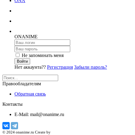
ONA
ON
ANIME
Не запоминать меня
Войти
Нет аккаунта??
Регистрация
Забыли пароль?
Правообладателям
Обратная связь
Контакты
E-Mail: mail@onanime.ru
© 2024 onanime.ru Create by