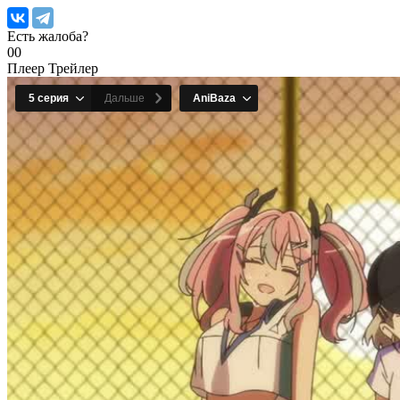
Есть жалоба?
0
0
Плеер
Трейлер