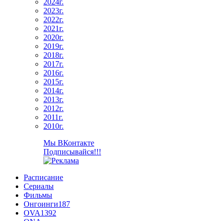
2024г.
2023г.
2022г.
2021г.
2020г.
2019г.
2018г.
2017г.
2016г.
2015г.
2014г.
2013г.
2012г.
2011г.
2010г.
Мы ВКонтакте
Подписывайся!!!
Расписание
Сериалы
Фильмы
Онгоинги
187
OVA
1392