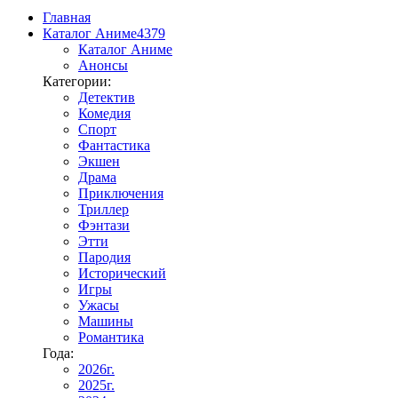
Главная
Каталог Аниме
4379
Каталог Аниме
Анонсы
Категории:
Детектив
Комедия
Спорт
Фантастика
Экшен
Драма
Приключения
Триллер
Фэнтази
Этти
Пародия
Исторический
Игры
Ужасы
Машины
Романтика
Года:
2026г.
2025г.