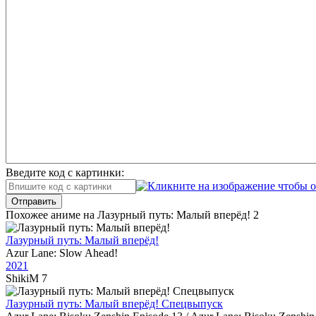
Введите код с картинки:
Отправить
Похожее аниме на Лазурный путь: Малый вперёд! 2
Лазурный путь: Малый вперёд!
Azur Lane: Slow Ahead!
2021
ShikiM
7
Лазурный путь: Малый вперёд! Спецвыпуск