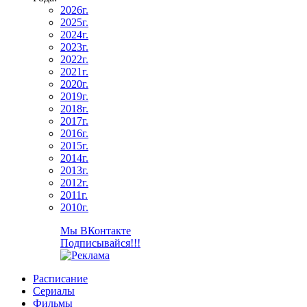
2026г.
2025г.
2024г.
2023г.
2022г.
2021г.
2020г.
2019г.
2018г.
2017г.
2016г.
2015г.
2014г.
2013г.
2012г.
2011г.
2010г.
Мы ВКонтакте
Подписывайся!!!
Расписание
Сериалы
Фильмы