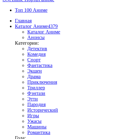
Топ 100 Аниме
Главная
Каталог Аниме
4379
Каталог Аниме
Анонсы
Категории:
Детектив
Комедия
Спорт
Фантастика
Экшен
Драма
Приключения
Триллер
Фэнтази
Этти
Пародия
Исторический
Игры
Ужасы
Машины
Романтика
Года: