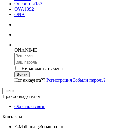
Онгоинги
187
OVA
1392
ONA
ON
ANIME
Не запоминать меня
Войти
Нет аккаунта??
Регистрация
Забыли пароль?
Правообладателям
Обратная связь
Контакты
E-Mail: mail@onanime.ru