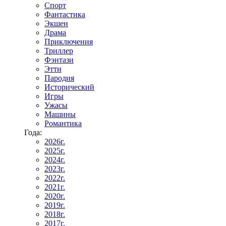
Спорт
Фантастика
Экшен
Драма
Приключения
Триллер
Фэнтази
Этти
Пародия
Исторический
Игры
Ужасы
Машины
Романтика
Года:
2026г.
2025г.
2024г.
2023г.
2022г.
2021г.
2020г.
2019г.
2018г.
2017г.