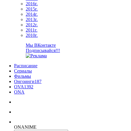
2016г.
2015г.
2014г.
2013г.
2012г.
2011г.
2010г.
Мы ВКонтакте
Подписывайся!!!
Расписание
Сериалы
Фильмы
Онгоинги
187
OVA
1392
ONA
ON
ANIME