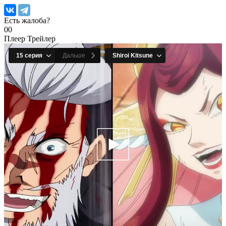
Есть жалоба?
0
0
Плеер
Трейлер