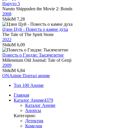
Наруто 5
Naruto Shippuden the Movie 2: Bonds
2008
ShikiM
7,28
Цзин Цуй - Повесть о камне духа
The Tale of The Spirit Stone
2022
ShikiM
6,09
Повесть о Гэндзи: Тысячелетие
Millennium Old Journal: Tale of Genji
2009
ShikiM
6,84
ON
Anime
Портал аниме
Топ 100 Аниме
Главная
Каталог Аниме
4379
Каталог Аниме
Анонсы
Категории:
Детектив
Комедия