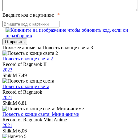
Введите код с картинки:
Отправить
Похожее аниме на Повесть о конце света 3
Повесть о конце света 2
Record of Ragnarok II
2023
ShikiM
7,49
Повесть о конце света
Record of Ragnarok
2021
ShikiM
6,81
Повесть о конце света: Мини-аниме
Record of Ragnarok Mini Anime
2021
ShikiM
6,06