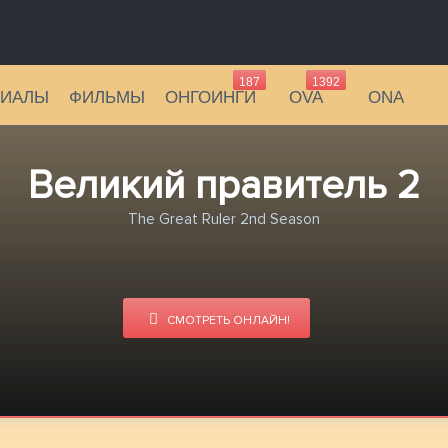
187
1392
РИАЛЫ
ФИЛЬМЫ
ОНГОИНГИ
OVA
ONA
Великий правитель 2
The Great Ruler 2nd Season
СМОТРЕТЬ ОНЛАЙН!