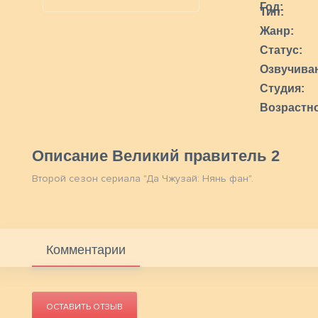
Год:
Тип:
Жанр:
Статус:
Озвучива
Студия:
Возрастно
Описание Великий правитель 2
Второй сезон сериала "Да Чжузай: Нянь фан".
Комментарии
ОСТАВИТЬ ОТЗЫВ