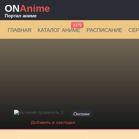
ON
Anime
Портал аниме
4379
ГЛАВНАЯ
КАТАЛОГ АНИМЕ
РАСПИСАНИЕ
СЕ
Онгоинг