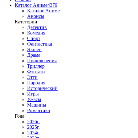
Каталог Аниме
4379
Каталог Аниме
Анонсы
Категории:
Детектив
Комедия
Спорт
Фантастика
Экшен
Драма
Приключения
Триллер
Фэнтази
Этти
Пародия
Исторический
Игры
Ужасы
Машины
Романтика
Года:
2026г.
2025г.
2024г.