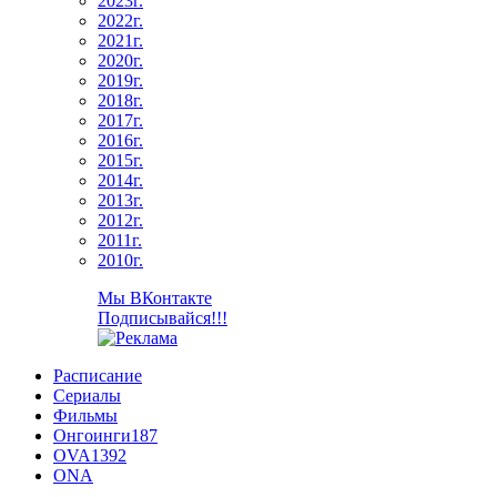
2023г.
2022г.
2021г.
2020г.
2019г.
2018г.
2017г.
2016г.
2015г.
2014г.
2013г.
2012г.
2011г.
2010г.
Мы ВКонтакте
Подписывайся!!!
Расписание
Сериалы
Фильмы
Онгоинги
187
OVA
1392
ONA