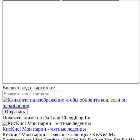
Введите код с картинки:
Отправить
Похожее аниме на Da Tang Chengfeng Lu
КисКис! Мои парни - мятные леденцы
Кискис! Мои парни — мятные леденцы / KisKis! My