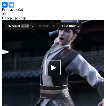
Есть жалоба?
0
0
Плеер
Трейлер