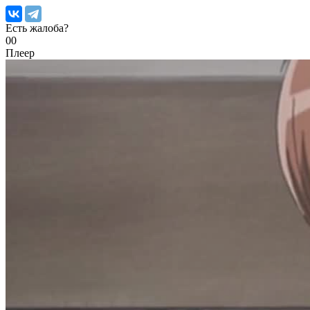
Есть жалоба?
0
0
Плеер