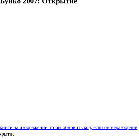
Бунко 2007: Открытие
ткрытие