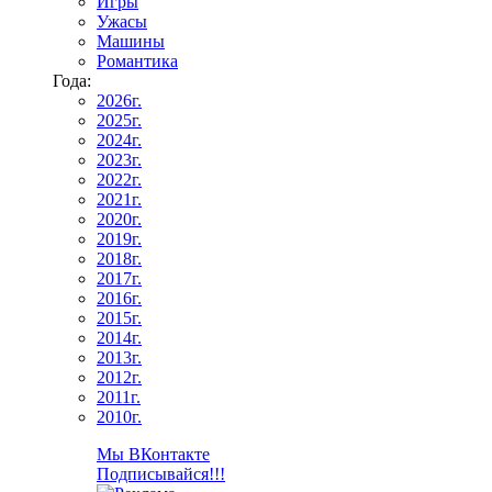
Игры
Ужасы
Машины
Романтика
Года:
2026г.
2025г.
2024г.
2023г.
2022г.
2021г.
2020г.
2019г.
2018г.
2017г.
2016г.
2015г.
2014г.
2013г.
2012г.
2011г.
2010г.
Мы ВКонтакте
Подписывайся!!!