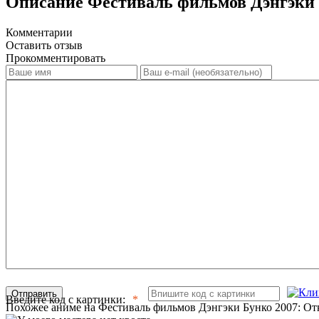
Описание Фестиваль фильмов Дэнгэки 
Комментарии
Оставить отзыв
Прокомментировать
Отправить
Введите код с картинки:
Похожее аниме на Фестиваль фильмов Дэнгэки Бунко 2007: О