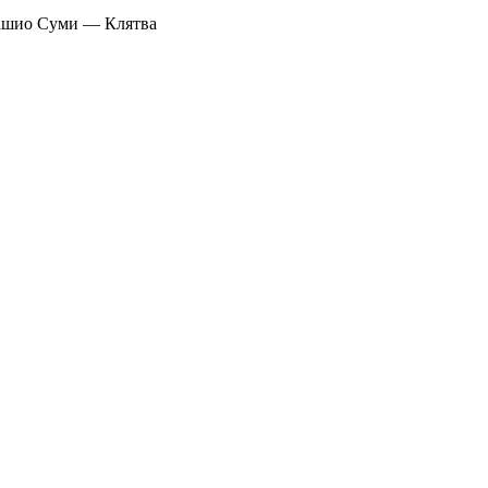
ашио Суми — Клятва