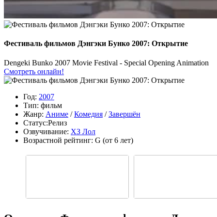
Фестиваль фильмов Дэнгэки Бунко 2007: Открытие
Dengeki Bunko 2007 Movie Festival - Special Opening Animation
Смотреть онлайн!
Год:
2007
Тип:
фильм
Жанр:
Аниме
/
Комедия
/
Завершён
Статус:
Релиз
Озвучивание:
ХЗ Лол
Возрастной рейтинг:
G
(от 6 лет)