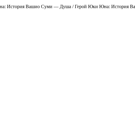
на: История Вашио Суми — Душа / Герой Юки Юна: История В