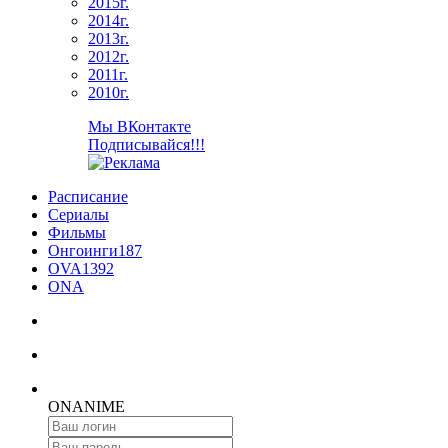
2015г.
2014г.
2013г.
2012г.
2011г.
2010г.
Мы ВКонтакте
Подписывайся!!!
Расписание
Сериалы
Фильмы
Онгоинги
187
OVA
1392
ONA
ON
ANIME