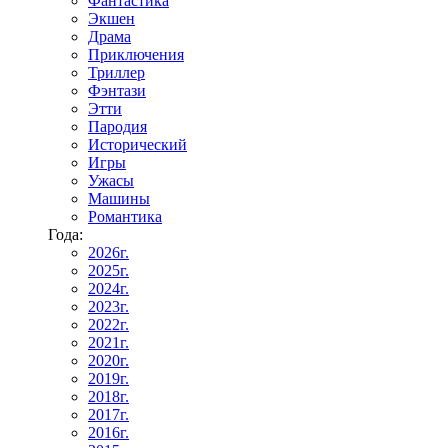
Фантастика
Экшен
Драма
Приключения
Триллер
Фэнтази
Этти
Пародия
Исторический
Игры
Ужасы
Машины
Романтика
Года:
2026г.
2025г.
2024г.
2023г.
2022г.
2021г.
2020г.
2019г.
2018г.
2017г.
2016г.