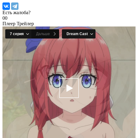
Есть жалоба?
0
0
Плеер
Трейлер