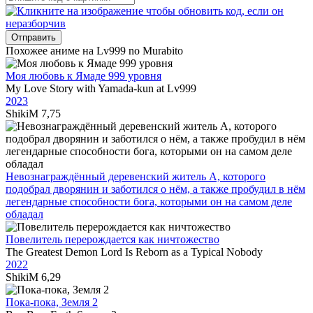
Отправить
Похожее аниме на Lv999 no Murabito
Моя любовь к Ямаде 999 уровня
My Love Story with Yamada-kun at Lv999
2023
ShikiM
7,75
Невознаграждённый деревенский житель А, которого
подобрал дворянин и заботился о нём, а также пробудил в нём
легендарные способности бога, которыми он на самом деле
обладал
Повелитель перерождается как ничтожество
The Greatest Demon Lord Is Reborn as a Typical Nobody
2022
ShikiM
6,29
Пока-пока, Земля 2