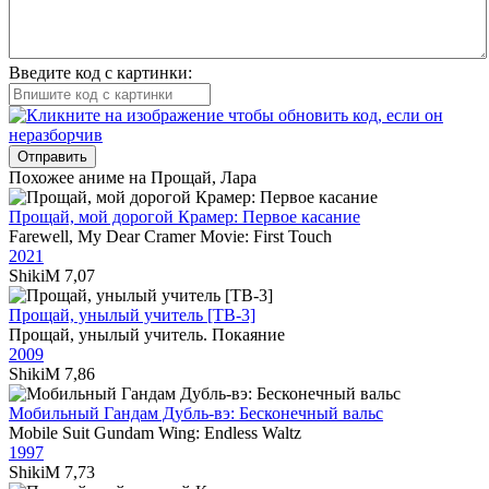
Введите код с картинки:
Отправить
Похожее аниме на Прощай, Лара
Прощай, мой дорогой Крамер: Первое касание
Farewell, My Dear Cramer Movie: First Touch
2021
ShikiM
7,07
Прощай, унылый учитель [ТВ-3]
Прощай, унылый учитель. Покаяние
2009
ShikiM
7,86
Мобильный Гандам Дубль-вэ: Бесконечный вальс
Mobile Suit Gundam Wing: Endless Waltz
1997
ShikiM
7,73