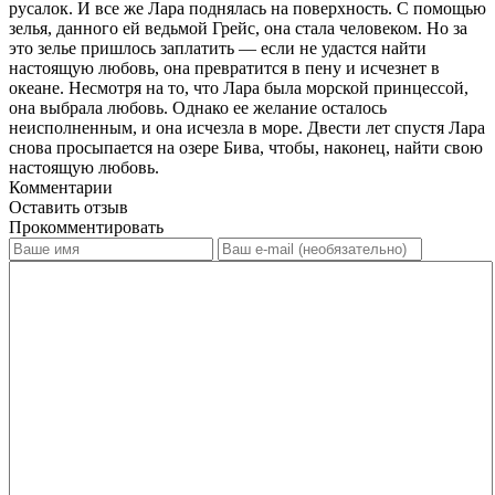
русалок. И все же Лара поднялась на поверхность. С помощью
зелья, данного ей ведьмой Грейс, она стала человеком. Но за
это зелье пришлось заплатить — если не удастся найти
настоящую любовь, она превратится в пену и исчезнет в
океане. Несмотря на то, что Лара была морской принцессой,
она выбрала любовь. Однако ее желание осталось
неисполненным, и она исчезла в море. Двести лет спустя Лара
снова просыпается на озере Бива, чтобы, наконец, найти свою
настоящую любовь.
Комментарии
Оставить отзыв
Прокомментировать