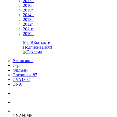
2017г.
2016г.
2015г.
2014г.
2013г.
2012г.
2011г.
2010г.
Мы ВКонтакте
Подписывайся!!!
Расписание
Сериалы
Фильмы
Онгоинги
187
OVA
1392
ONA
ON
ANIME