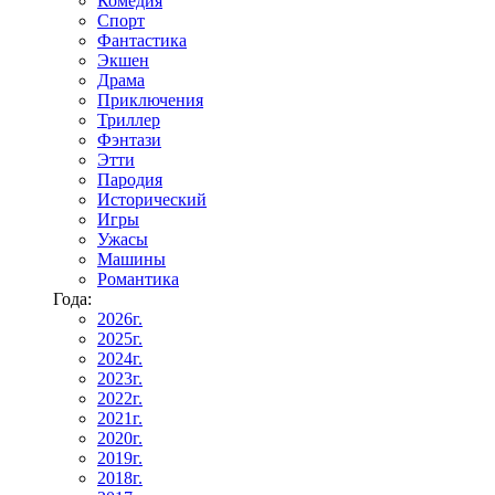
Комедия
Спорт
Фантастика
Экшен
Драма
Приключения
Триллер
Фэнтази
Этти
Пародия
Исторический
Игры
Ужасы
Машины
Романтика
Года:
2026г.
2025г.
2024г.
2023г.
2022г.
2021г.
2020г.
2019г.
2018г.