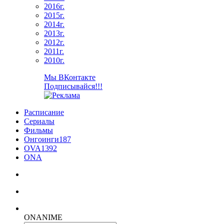
2016г.
2015г.
2014г.
2013г.
2012г.
2011г.
2010г.
Мы ВКонтакте
Подписывайся!!!
Расписание
Сериалы
Фильмы
Онгоинги
187
OVA
1392
ONA
ON
ANIME