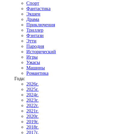
Спорт
Фантастика
Экшен
Драма
Приключения
Триллер
Фэнтази
Этти
Пародия
Исторический
Игры
Ужасы
Машины
Романтика
Года:
2026г.
2025г.
2024г.
2023г.
2022г.
2021г.
2020г.
2019г.
2018г.
2017г.