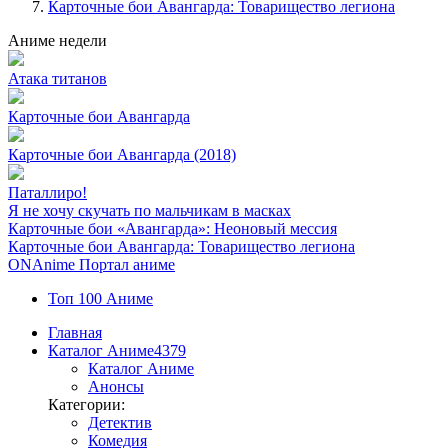
Карточные бои Авангарда: Товарищество легиона
Аниме недели
Атака титанов
Карточные бои Авангарда
Карточные бои Авангарда (2018)
Паталлиро!
Я не хочу скучать по мальчикам в масках
Карточные бои «Авангарда»: Неоновый мессия
Карточные бои Авангарда: Товарищество легиона
ON
Anime
Портал аниме
Топ 100 Аниме
Главная
Каталог Аниме
4379
Каталог Аниме
Анонсы
Категории:
Детектив
Комедия