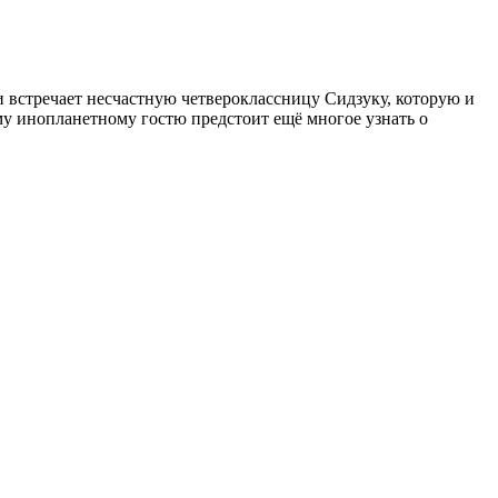
и встречает несчастную четвероклассницу Сидзуку, которую и
ому инопланетному гостю предстоит ещё многое узнать о