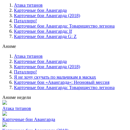
Атака титанов
Карточные бои Авангарда
Карточные бои Авангарда (2018)
Паталлиро!
Карточные бои Авангарда: Товарищество легиона
Карточные бои Авангарда: If
Карточные бои Авангарда G: Z
Аниме
Атака титанов
Карточные бои Авангарда
Карточные бои Авангарда (2018)
Паталлиро!
Я не хочу скучать по мальчикам в масках
Карточные бои «Авангарда»: Неоновый мессия
Карточные бои Авангарда: Товарищество легиона
Аниме недели
Атака титанов
Карточные бои Авангарда