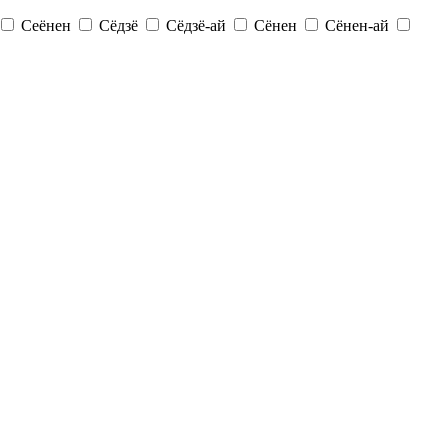
Сеёнен
Сёдзё
Сёдзё-ай
Сёнен
Сёнен-ай