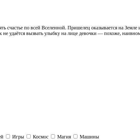
ть счастье по всей Вселенной. Пришелец оказывается на Земле 
как не удаётся вызвать улыбку на лице девочки — похоже, наивн
ей
Игры
Космос
Магия
Машины