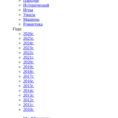
Пародия
Исторический
Игры
Ужасы
Машины
Романтика
Года:
2026г.
2025г.
2024г.
2023г.
2022г.
2021г.
2020г.
2019г.
2018г.
2017г.
2016г.
2015г.
2014г.
2013г.
2012г.
2011г.
2010г.