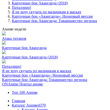
Карточные бои Авангарда (2018)
Паталлиро!
Я не хочу скучать по мальчикам в масках
Карточные бои «Авангарда»: Неоновый мессия
Карточные бои Авангарда: Товарищество легиона
Аниме недели
Атака титанов
Карточные бои Авангарда
Карточные бои Авангарда (2018)
Паталлиро!
Я не хочу скучать по мальчикам в масках
Карточные бои «Авангарда»: Неоновый мессия
Карточные бои Авангарда: Товарищество легиона
ON
Anime
Портал аниме
Топ 100 Аниме
Главная
Каталог Аниме
4379
Каталог Аниме