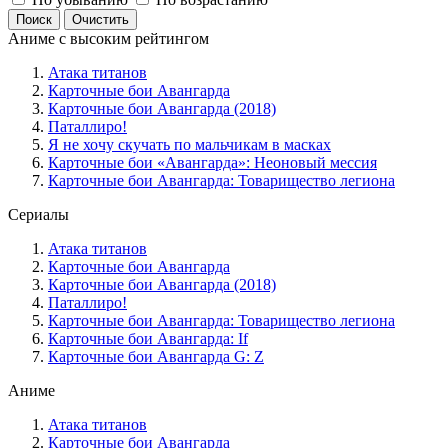
Аниме с высоким рейтингом
Атака титанов
Карточные бои Авангарда
Карточные бои Авангарда (2018)
Паталлиро!
Я не хочу скучать по мальчикам в масках
Карточные бои «Авангарда»: Неоновый мессия
Карточные бои Авангарда: Товарищество легиона
Сериалы
Атака титанов
Карточные бои Авангарда
Карточные бои Авангарда (2018)
Паталлиро!
Карточные бои Авангарда: Товарищество легиона
Карточные бои Авангарда: If
Карточные бои Авангарда G: Z
Аниме
Атака титанов
Карточные бои Авангарда