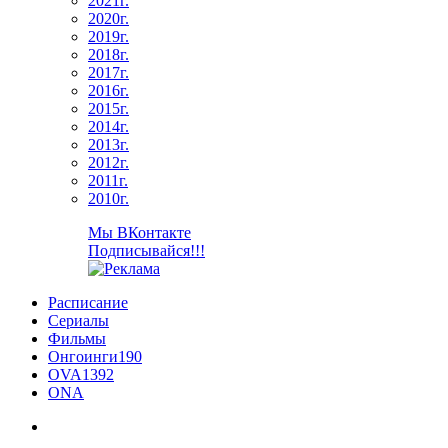
2021г.
2020г.
2019г.
2018г.
2017г.
2016г.
2015г.
2014г.
2013г.
2012г.
2011г.
2010г.
Мы ВКонтакте
Подписывайся!!!
Расписание
Сериалы
Фильмы
Онгоинги
190
OVA
1392
ONA