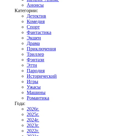
Анонсы
Категории:
Детектив
Комедия
Спорт
Фантастика
Экшен
Драма
Приключения
Триллер
Фэнтази
Этти
Пародия
Исторический
Игры
Ужасы
Машины
Романтика
Года:
2026г.
2025г.
2024г.
2023г.
2022г.