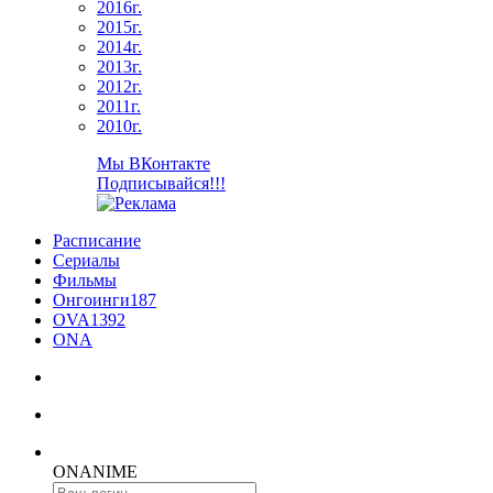
2016г.
2015г.
2014г.
2013г.
2012г.
2011г.
2010г.
Мы ВКонтакте
Подписывайся!!!
Расписание
Сериалы
Фильмы
Онгоинги
187
OVA
1392
ONA
ON
ANIME