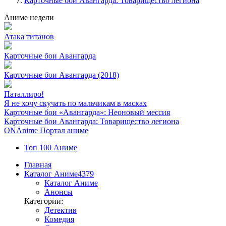
Карточные бои Авангарда: Товарищество легиона
Аниме недели
Атака титанов
Карточные бои Авангарда
Карточные бои Авангарда (2018)
Паталлиро!
Я не хочу скучать по мальчикам в масках
Карточные бои «Авангарда»: Неоновый мессия
Карточные бои Авангарда: Товарищество легиона
ON
Anime
Портал аниме
Топ 100 Аниме
Главная
Каталог Аниме
4379
Каталог Аниме
Анонсы
Категории:
Детектив
Комедия