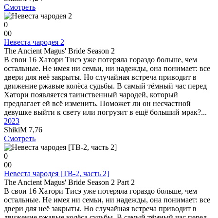
Смотреть
0
0
0
Невеста чародея 2
The Ancient Magus' Bride Season 2
В свои 16 Хатори Тисэ уже потеряла гораздо больше, чем
остальные. Не имея ни семьи, ни надежды, она понимает: все
двери для неё закрыты. Но случайная встреча приводит в
движение ржавые колёса судьбы. В самый тёмный час перед
Хатори появляется таинственный чародей, который
предлагает ей всё изменить. Поможет ли он несчастной
девушке выйти к свету или погрузит в ещё больший мрак?...
2023
ShikiM
7,76
Смотреть
0
0
0
Невеста чародея [ТВ-2, часть 2]
The Ancient Magus' Bride Season 2 Part 2
В свои 16 Хатори Тисэ уже потеряла гораздо больше, чем
остальные. Не имея ни семьи, ни надежды, она понимает: все
двери для неё закрыты. Но случайная встреча приводит в
движение ржавые колёса судьбы. В самый тёмный час перед