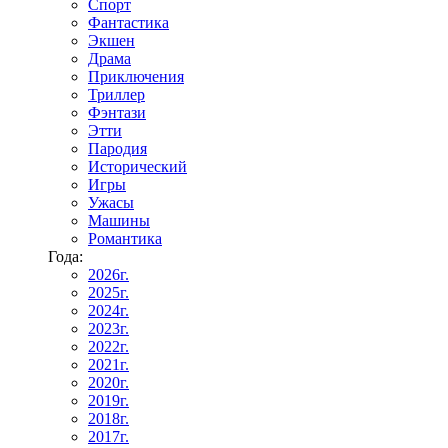
Спорт
Фантастика
Экшен
Драма
Приключения
Триллер
Фэнтази
Этти
Пародия
Исторический
Игры
Ужасы
Машины
Романтика
Года:
2026г.
2025г.
2024г.
2023г.
2022г.
2021г.
2020г.
2019г.
2018г.
2017г.