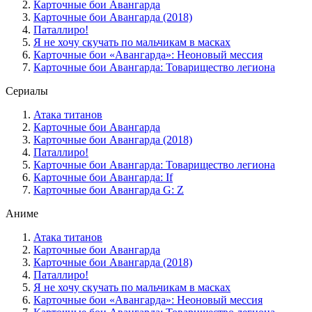
Карточные бои Авангарда
Карточные бои Авангарда (2018)
Паталлиро!
Я не хочу скучать по мальчикам в масках
Карточные бои «Авангарда»: Неоновый мессия
Карточные бои Авангарда: Товарищество легиона
Сериалы
Атака титанов
Карточные бои Авангарда
Карточные бои Авангарда (2018)
Паталлиро!
Карточные бои Авангарда: Товарищество легиона
Карточные бои Авангарда: If
Карточные бои Авангарда G: Z
Аниме
Атака титанов
Карточные бои Авангарда
Карточные бои Авангарда (2018)
Паталлиро!
Я не хочу скучать по мальчикам в масках
Карточные бои «Авангарда»: Неоновый мессия