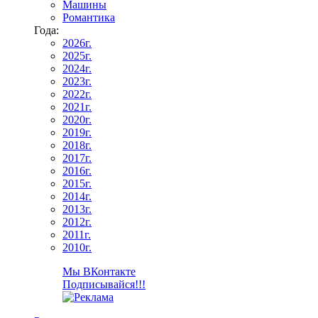
Машины
Романтика
Года:
2026г.
2025г.
2024г.
2023г.
2022г.
2021г.
2020г.
2019г.
2018г.
2017г.
2016г.
2015г.
2014г.
2013г.
2012г.
2011г.
2010г.
Мы ВКонтакте
Подписывайся!!!