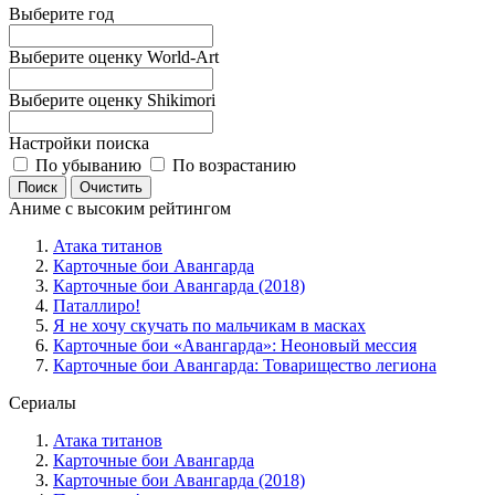
Выберите год
Выберите оценку World-Art
Выберите оценку Shikimori
Настройки поиска
По убыванию
По возрастанию
Аниме с высоким рейтингом
Атака титанов
Карточные бои Авангарда
Карточные бои Авангарда (2018)
Паталлиро!
Я не хочу скучать по мальчикам в масках
Карточные бои «Авангарда»: Неоновый мессия
Карточные бои Авангарда: Товарищество легиона
Сериалы
Атака титанов
Карточные бои Авангарда
Карточные бои Авангарда (2018)