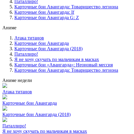
Паталлиро!
Карточные бои Авангарда: Товарищество легиона
Карточные бои Авангарда: If
Карточные бои Авангарда G: Z
Аниме
Атака титанов
Карточные бои Авангарда
Карточные бои Авангарда (2018)
Паталлиро!
Я не хочу скучать по мальчикам в масках
Карточные бои «Авангарда»: Неоновый мессия
Карточные бои Авангарда: Товарищество легиона
Аниме недели
Атака титанов
Карточные бои Авангарда
Карточные бои Авангарда (2018)
Паталлиро!
Я не хочу скучать по мальчикам в масках