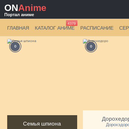
ON
Anime
Портал аниме
4379
ГЛАВНАЯ
КАТАЛОГ АНИМЕ
РАСПИСАНИЕ
СЕ
0
0
Дорохедо
Семья шпиона
Дорохэдор