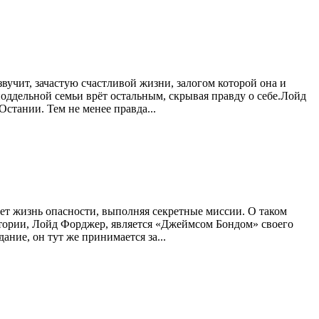
вучит, зачастую счастливой жизни, залогом которой она и
оддельной семьи врёт остальным, скрывая правду о себе.Лойд
стании. Тем не менее правда...
ает жизнь опасности, выполняя секретные миссии. О таком
стории, Лойд Форджер, является «Джеймсом Бондом» своего
ние, он тут же принимается за...