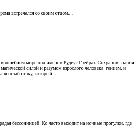
емя встречался со своим отцом....
 в волшебном мире под именем Рудеус Грейрат. Сохранив знания
магической силой и разумом взрослого человека, гением, и
ащенный отаку, который...
адая бессонницей, Ко часто выходит на ночные прогулки, где