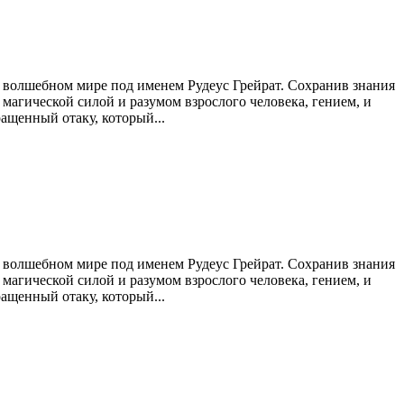
 в волшебном мире под именем Рудеус Грейрат. Сохранив знания
магической силой и разумом взрослого человека, гением, и
ащенный отаку, который...
 в волшебном мире под именем Рудеус Грейрат. Сохранив знания
магической силой и разумом взрослого человека, гением, и
ащенный отаку, который...