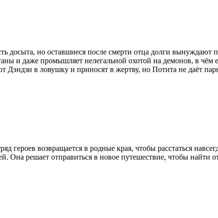
ть досыта, но оставшиеся после смерти отца долги вынуждают п
органы и даже промышляет нелегальной охотой на демонов, в чё
Дэндзи в ловушку и приносят в жертву, но Потита не даёт парн
ряд героев возвращается в родные края, чтобы расстаться навсе
ей. Она решает отправиться в новое путешествие, чтобы найти о