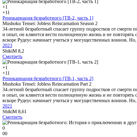
+1
+1
1
Реинкарнация безработного [ТВ-2, часть 1]
Mushoku Tensei: Jobless Reincarnation Season 2
34-летний безработный спасает группу подростков от смерти п
и опыт, он клянется вести полноценную жизнь и не повторять 
вскоре Рудеус начинает учиться у могущественных воинов. Но,
2023
ShikiM
8,2
Смотреть
+1
+1
1
Реинкарнация безработного [ТВ-1, часть 2]
Mushoku Tensei: Jobless Reincarnation Part 2
34-летний безработный спасает группу подростков от смерти п
и опыт, он клянется вести полноценную жизнь и не повторять 
вскоре Рудеус начинает учиться у могущественных воинов. Но,
2021
ShikiM
8,61
Смотреть
0
0
0