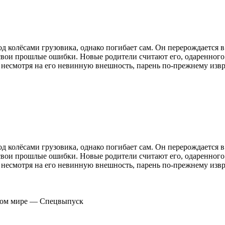
од колёсами грузовика, однако погибает сам. Он перерождается
свои прошлые ошибки. Новые родители считают его, одаренного 
 несмотря на его невинную внешность, парень по-прежнему извр
од колёсами грузовика, однако погибает сам. Он перерождается
свои прошлые ошибки. Новые родители считают его, одаренного 
 несмотря на его невинную внешность, парень по-прежнему извр