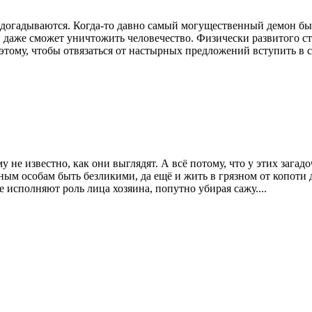
догадываются. Когда-то давно самый могущественный демон был п
ь и даже сможет уничтожить человечество. Физически развитог
этому, чтобы отвязаться от настырных предложений вступить в с
не известно, как они выглядят. А всё потому, что у этих загад
ным особам быть безликими, да ещё и жить в грязном от копоти
исполняют роль лица хозяина, попутно убирая сажу....