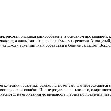
, рисовал рисульки разнообразные, в основном про рыцарей, к
 являлся, а лишь фантазии свои на бумагу переносил. Замкнутый
у же школу, архетипичный образ девы в беде не разделяет. Вопло
од колёсами грузовика, однако погибает сам. Он перерождается
свои прошлые ошибки. Новые родители считают его, одаренного 
 несмотря на его невинную внешность, парень по-прежнему извр