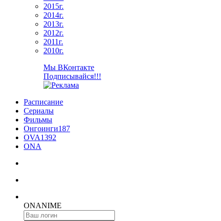
2015г.
2014г.
2013г.
2012г.
2011г.
2010г.
Мы ВКонтакте
Подписывайся!!!
Расписание
Сериалы
Фильмы
Онгоинги
187
OVA
1392
ONA
ON
ANIME