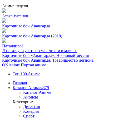
Аниме недели
Атака титанов
Карточные бои Авангарда
Карточные бои Авангарда (2018)
Паталлиро!
Я не хочу скучать по мальчикам в масках
Карточные бои «Авангарда»: Неоновый мессия
Карточные бои Авангарда: Товарищество легиона
ON
Anime
Портал аниме
Топ 100 Аниме
Главная
Каталог Аниме
4379
Каталог Аниме
Анонсы
Категории:
Детектив
Комедия
Спорт