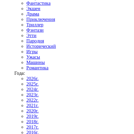
Фантастика
Экшен
Драма
Приключения
Триллер
Фэнтази
Этти
Пародия
Исторический
Игры
Ужасы
Машины
Романтика
Года:
2026г.
2025г.
2024г.
2023г.
2022г.
2021г.
2020г.
2019г.
2018г.
2017г.
2016г.