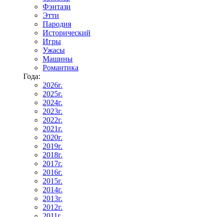
Фэнтази
Этти
Пародия
Исторический
Игры
Ужасы
Машины
Романтика
Года:
2026г.
2025г.
2024г.
2023г.
2022г.
2021г.
2020г.
2019г.
2018г.
2017г.
2016г.
2015г.
2014г.
2013г.
2012г.
2011г.