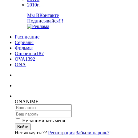
2010г.
Мы ВКонтакте
Подписывайся!!!
Расписание
Сериалы
Фильмы
Онгоинги
187
OVA
1392
ONA
ON
ANIME
Не запоминать меня
Войти
Нет аккаунта??
Регистрация
Забыли пароль?