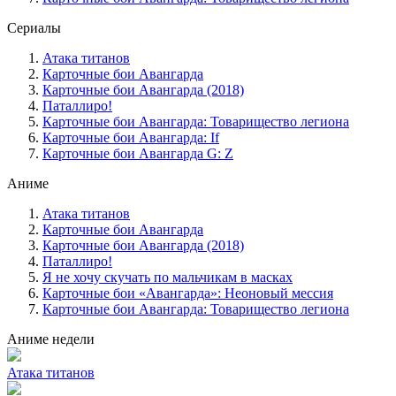
Сериалы
Атака титанов
Карточные бои Авангарда
Карточные бои Авангарда (2018)
Паталлиро!
Карточные бои Авангарда: Товарищество легиона
Карточные бои Авангарда: If
Карточные бои Авангарда G: Z
Аниме
Атака титанов
Карточные бои Авангарда
Карточные бои Авангарда (2018)
Паталлиро!
Я не хочу скучать по мальчикам в масках
Карточные бои «Авангарда»: Неоновый мессия
Карточные бои Авангарда: Товарищество легиона
Аниме недели
Атака титанов