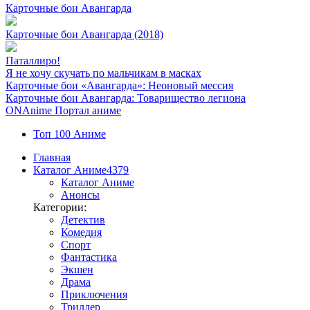
Карточные бои Авангарда
Карточные бои Авангарда (2018)
Паталлиро!
Я не хочу скучать по мальчикам в масках
Карточные бои «Авангарда»: Неоновый мессия
Карточные бои Авангарда: Товарищество легиона
ON
Anime
Портал аниме
Топ 100 Аниме
Главная
Каталог Аниме
4379
Каталог Аниме
Анонсы
Категории:
Детектив
Комедия
Спорт
Фантастика
Экшен
Драма
Приключения
Триллер