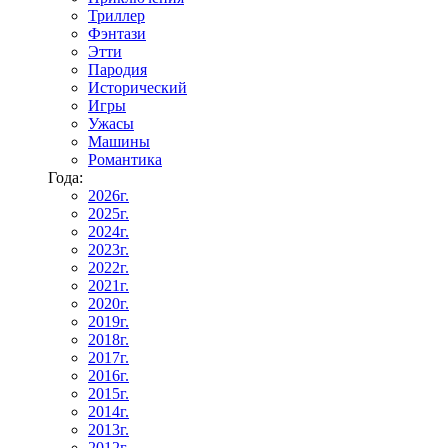
Триллер
Фэнтази
Этти
Пародия
Исторический
Игры
Ужасы
Машины
Романтика
Года:
2026г.
2025г.
2024г.
2023г.
2022г.
2021г.
2020г.
2019г.
2018г.
2017г.
2016г.
2015г.
2014г.
2013г.
2012г.