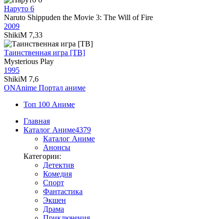
Наруто 6
Naruto Shippuden the Movie 3: The Will of Fire
2009
ShikiM
7,33
Таинственная игра [ТВ]
Mysterious Play
1995
ShikiM
7,6
ON
Anime
Портал аниме
Топ 100 Аниме
Главная
Каталог Аниме
4379
Каталог Аниме
Анонсы
Категории:
Детектив
Комедия
Спорт
Фантастика
Экшен
Драма
Приключения