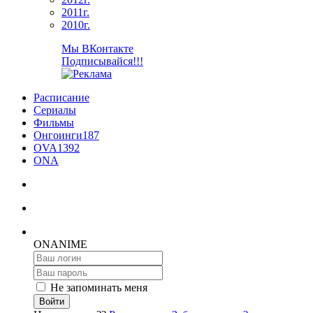
2011г.
2010г.
Мы ВКонтакте
Подписывайся!!!
Расписание
Сериалы
Фильмы
Онгоинги
187
OVA
1392
ONA
ON
ANIME
Не запоминать меня
Войти