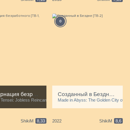
А
К
А
0
(
П
Реинкарнация безработного [ТВ-1, часть 1]
Созданный в Бездне [ТВ-2]
 Goblin Slayer
ensei: Jobless Reincarnation
Made in Abyss: The Golden City of th
Я
ShikiM
8,33
2022
ShikiM
8,6
с
м