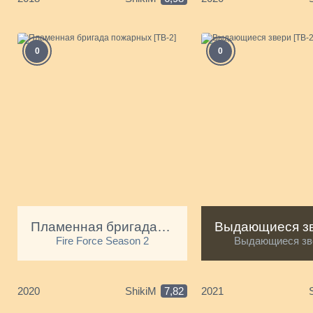
0
0
Пламенная бригада пожарных [ТВ-2]
Fire Force Season 2
Выдающиеся зв
2020
ShikiM
7,82
2021