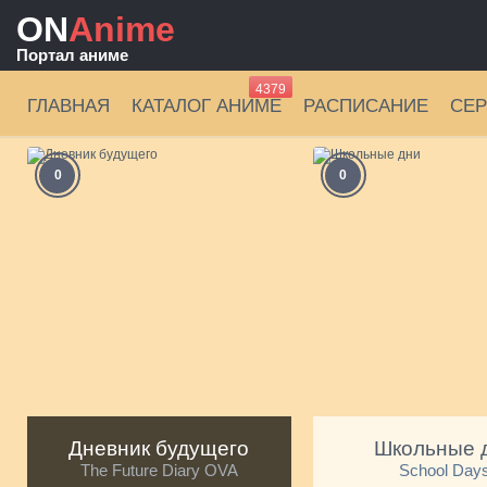
ON
Anime
Портал аниме
4379
ГЛАВНАЯ
КАТАЛОГ АНИМЕ
РАСПИСАНИЕ
СЕ
0
0
Дневник будущего
Школьные 
The Future Diary OVA
School Day