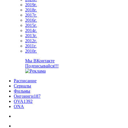
2019г.
2018г.
2017г.
2016г.
2015г.
2014г.
2013г.
2012г.
2011г.
2010г.
Мы ВКонтакте
Подписывайся!!!
Расписание
Сериалы
Фильмы
Онгоинги
187
OVA
1392
ONA