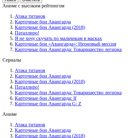
Аниме с высоким рейтингом
Атака титанов
Карточные бои Авангарда
Карточные бои Авангарда (2018)
Паталлиро!
Я не хочу скучать по мальчикам в масках
Карточные бои «Авангарда»: Неоновый мессия
Карточные бои Авангарда: Товарищество легиона
Сериалы
Атака титанов
Карточные бои Авангарда
Карточные бои Авангарда (2018)
Паталлиро!
Карточные бои Авангарда: Товарищество легиона
Карточные бои Авангарда: If
Карточные бои Авангарда G: Z
Аниме
Атака титанов
Карточные бои Авангарда
Карточные бои Авангарда (2018)