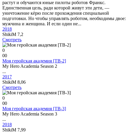
растут и обучаются юные пилоты роботов Франкс.
Единственная цель, ради которой живут эти дети, —
уничтожение кёрю после прохождения специальной
подготовки. Но чтобы управлять роботом, необходимы двое:
мужчина и женщина. И если один не...
2018
ShikiM
7,2
Смотреть
0
0
0
Моя геройская академия [ТВ-2]
My Hero Academia Season 2
...
2017
ShikiM
8,06
Смотреть
0
0
0
Моя геройская академия [ТВ-3]
My Hero Academia Season 3
...
2018
ShikiM
7,99