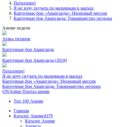
Паталлиро!
Я не хочу скучать по мальчикам в масках
Карточные бои «Авангарда»: Неоновый мессия
Карточные бои Авангарда: Товарищество легиона
Аниме недели
Атака титанов
Карточные бои Авангарда
Карточные бои Авангарда (2018)
Паталлиро!
Я не хочу скучать по мальчикам в масках
Карточные бои «Авангарда»: Неоновый мессия
Карточные бои Авангарда: Товарищество легиона
ON
Anime
Портал аниме
Топ 100 Аниме
Главная
Каталог Аниме
4379
Каталог Аниме
Анонсы