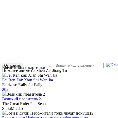
Отправить
Введите код с картинки:
Похожее аниме на Shen Zai Jiong Tu
Fei Ren Zai: Xian Shi Wan Jia
Fairizest: Rally for Pally
2025
Великий правитель 2
The Great Ruler 2nd Season
ShikiM
7,15
Боги и духи: Небожители тоже любят покушать