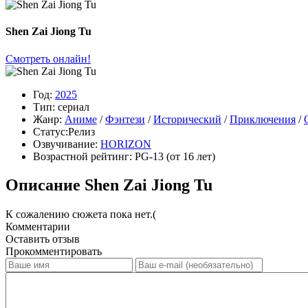
Shen Zai Jiong Tu
Смотреть онлайн!
Год:
2025
Тип:
сериал
Жанр:
Аниме
/
Фэнтези
/
Исторический
/
Приключения
/
Статус:
Релиз
Озвучивание:
HORIZON
Возрастной рейтинг:
PG-13
(от 16 лет)
Описание Shen Zai Jiong Tu
К сожалению сюжета пока нет.(
Комментарии
Оставить отзыв
Прокомментировать