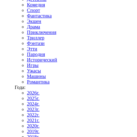
Комедия
Спорт
Фантастика
Экшен
Драма
Приключения
Триллер
Фэнтази
Этти
Пародия
Исторический
Игры
Ужасы
Машины
Романтика
Года:
2026г.
2025г.
2024г.
2023г.
2022г.
2021г.
2020г.
2019г.
2018г.