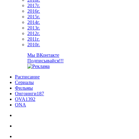
2017г.
2016г.
2015г.
2014г.
2013г.
2012г.
2011г.
2010г.
Мы ВКонтакте
Подписывайся!!!
Расписание
Сериалы
Фильмы
Онгоинги
187
OVA
1392
ONA