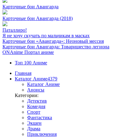
Карточные бои Авангарда
Карточные бои Авангарда (2018)
Паталлиро!
Я не хочу скучать по мальчикам в масках
Карточные бои «Авангарда»: Неоновый мессия
Карточные бои Авангарда: Товарищество легиона
ON
Anime
Портал аниме
Топ 100 Аниме
Главная
Каталог Аниме
4379
Каталог Аниме
Анонсы
Категории:
Детектив
Комедия
Спорт
Фантастика
Экшен
Драма
Приключения