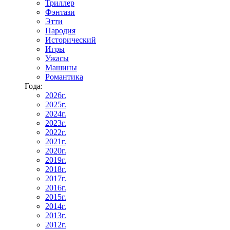
Триллер
Фэнтази
Этти
Пародия
Исторический
Игры
Ужасы
Машины
Романтика
Года:
2026г.
2025г.
2024г.
2023г.
2022г.
2021г.
2020г.
2019г.
2018г.
2017г.
2016г.
2015г.
2014г.
2013г.
2012г.