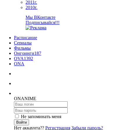
2011г.
2010г.
Мы ВКонтакте
Подписывайся!!!
Расписание
Сериалы
Фильмы
Онгоинги
187
OVA
1392
ONA
ON
ANIME
Не запоминать меня
Войти
Нет аккаунта??
Регистрация
Забыли пароль?