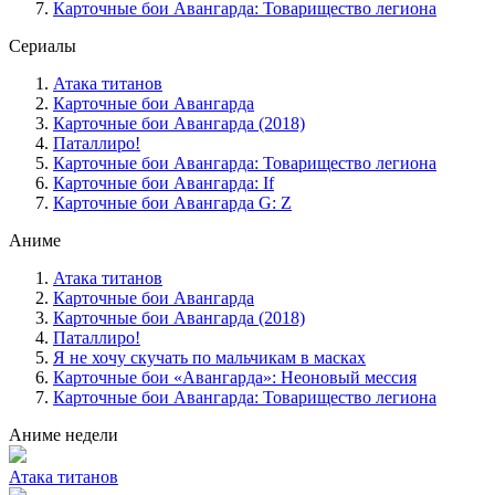
Карточные бои Авангарда: Товарищество легиона
Сериалы
Атака титанов
Карточные бои Авангарда
Карточные бои Авангарда (2018)
Паталлиро!
Карточные бои Авангарда: Товарищество легиона
Карточные бои Авангарда: If
Карточные бои Авангарда G: Z
Аниме
Атака титанов
Карточные бои Авангарда
Карточные бои Авангарда (2018)
Паталлиро!
Я не хочу скучать по мальчикам в масках
Карточные бои «Авангарда»: Неоновый мессия
Карточные бои Авангарда: Товарищество легиона
Аниме недели
Атака титанов