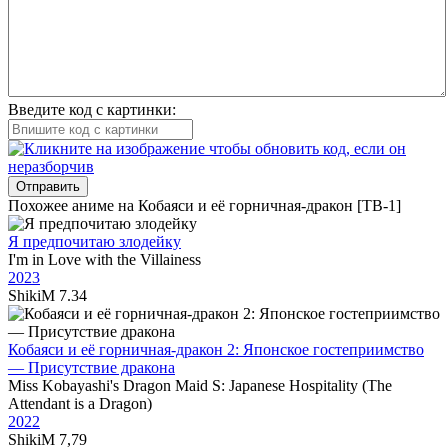
Введите код с картинки:
Отправить
Похожее аниме на Кобаяси и её горничная-дракон [ТВ-1]
Я предпочитаю злодейку
I'm in Love with the Villainess
2023
ShikiM
7.34
Кобаяси и её горничная-дракон 2: Японское гостеприимство
— Присутствие дракона
Miss Kobayashi's Dragon Maid S: Japanese Hospitality (The
Attendant is a Dragon)
2022
ShikiM
7,79