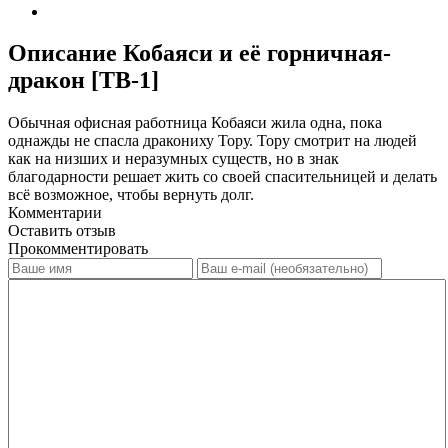
Описание Кобаяси и её горничная-
дракон [ТВ-1]
Обычная офисная работница Кобаяси жила одна, пока
однажды не спасла дракониху Тору. Тору смотрит на людей
как на низших и неразумных существ, но в знак
благодарности решает жить со своей спасительницей и делать
всё возможное, чтобы вернуть долг.
Комментарии
Оставить отзыв
Прокомментировать