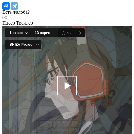
Есть жалоба?
0
0
Плеер
Трейлер