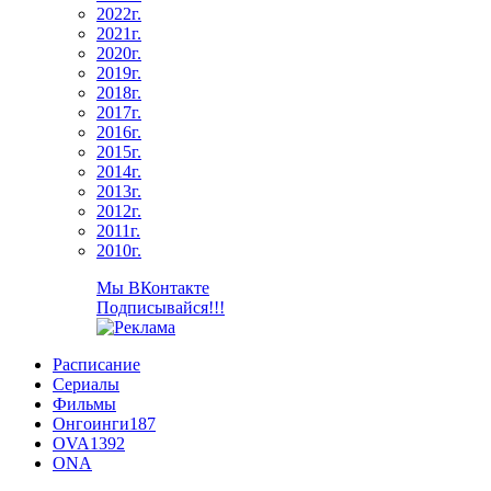
2022г.
2021г.
2020г.
2019г.
2018г.
2017г.
2016г.
2015г.
2014г.
2013г.
2012г.
2011г.
2010г.
Мы ВКонтакте
Подписывайся!!!
Расписание
Сериалы
Фильмы
Онгоинги
187
OVA
1392
ONA