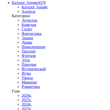
Каталог Аниме
4379
Каталог Аниме
Анонсы
Категории:
Детектив
Комедия
Спорт
Фантастика
Экшен
Драма
Приключения
Триллер
Фэнтази
Этти
Пародия
Исторический
Игры
Ужасы
Машины
Романтика
Года:
2026г.
2025г.
2024г.
2023г.