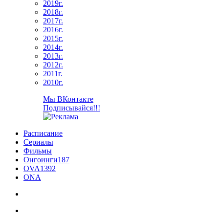
2019г.
2018г.
2017г.
2016г.
2015г.
2014г.
2013г.
2012г.
2011г.
2010г.
Мы ВКонтакте
Подписывайся!!!
Расписание
Сериалы
Фильмы
Онгоинги
187
OVA
1392
ONA