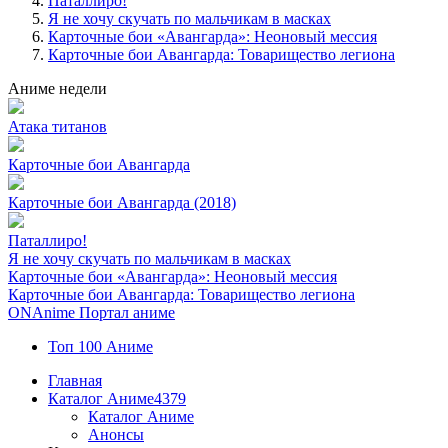
Паталлиро!
Я не хочу скучать по мальчикам в масках
Карточные бои «Авангарда»: Неоновый мессия
Карточные бои Авангарда: Товарищество легиона
Аниме недели
Атака титанов
Карточные бои Авангарда
Карточные бои Авангарда (2018)
Паталлиро!
Я не хочу скучать по мальчикам в масках
Карточные бои «Авангарда»: Неоновый мессия
Карточные бои Авангарда: Товарищество легиона
ON
Anime
Портал аниме
Топ 100 Аниме
Главная
Каталог Аниме
4379
Каталог Аниме
Анонсы