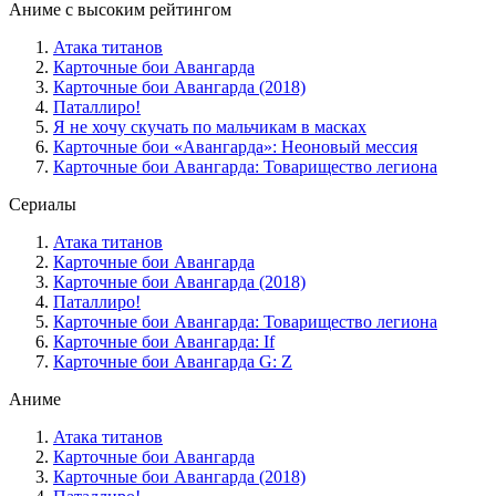
Аниме с высоким рейтингом
Атака титанов
Карточные бои Авангарда
Карточные бои Авангарда (2018)
Паталлиро!
Я не хочу скучать по мальчикам в масках
Карточные бои «Авангарда»: Неоновый мессия
Карточные бои Авангарда: Товарищество легиона
Сериалы
Атака титанов
Карточные бои Авангарда
Карточные бои Авангарда (2018)
Паталлиро!
Карточные бои Авангарда: Товарищество легиона
Карточные бои Авангарда: If
Карточные бои Авангарда G: Z
Аниме
Атака титанов
Карточные бои Авангарда
Карточные бои Авангарда (2018)