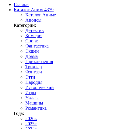
Главная
Каталог Аниме
4379
Каталог Аниме
Анонсы
Категории:
Детектив
Комедия
Спорт
Фантастика
Экшен
Драма
Приключения
Триллер
Фэнтази
Этти
Пародия
Исторический
Игры
Ужасы
Машины
Романтика
Года:
2026г.
2025г.
2024г.