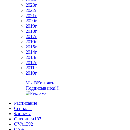
2023г.
2022г.
2021г.
2020г.
2019г.
2018г.
2017г.
2016г.
2015г.
2014г.
2013г.
2012г.
2011г.
2010г.
Мы ВКонтакте
Подписывайся!!!
Расписание
Сериалы
Фильмы
Онгоинги
187
OVA
1392
ONA