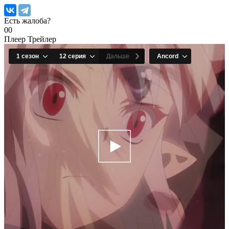
Есть жалоба?
0
0
Плеер
Трейлер