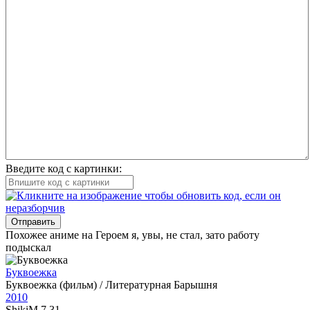
Введите код с картинки:
Отправить
Похожее аниме на Героем я, увы, не стал, зато работу
подыскал
Буквоежка
Буквоежка (фильм) / Литературная Барышня
2010
ShikiM
7,31